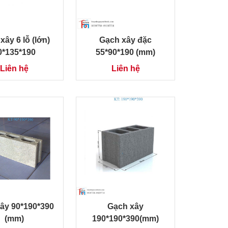
xây 6 lỗ (lớn)
Gạch xây đặc
0*135*190
55*90*190 (mm)
Liên hệ
Liên hệ
ây 90*190*390
Gạch xây
(mm)
190*190*390(mm)