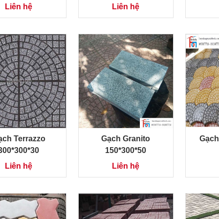
Liên hệ
Liên hệ
ạch Terrazzo
Gạch Granito
Gạch 
300*300*30
150*300*50
Liên hệ
Liên hệ