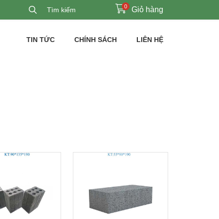
0
Giỏ hàng
TIN TỨC
CHÍNH SÁCH
LIÊN HỆ