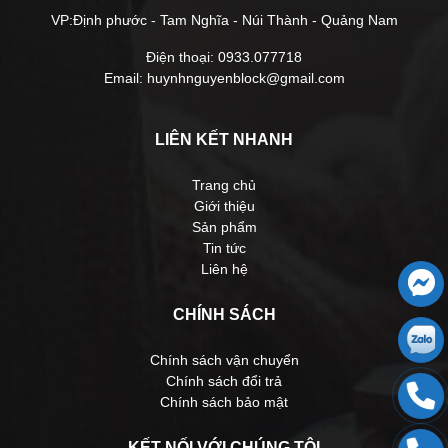
VP:Định phước - Tam Nghĩa - Núi Thành - Quảng Nam
Điện thoại: 0933.077718
Email: huynhnguyenblock@gmail.com
LIÊN KẾT NHANH
Trang chủ
Giới thiệu
Sản phẩm
Tin tức
Liên hệ
CHÍNH SÁCH
Chính sách vận chuyển
Chính sách đổi trả
Chính sách bảo mật
KẾT NỐI VỚI CHÚNG TÔI