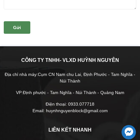
CÔNG TY TNHH- VLXD HUỲNH NGUYÊN
Địa chỉ nhà máy:Cụm CN Nam chu Lai, Định Phước - Tam Nghĩa -
Núi Thành
VP:Định phước - Tam Nghĩa - Núi Thành - Quảng Nam
Điện thoại: 0933.077718
Email: huynhnguyenblock@gmail.com
LIÊN KẾT NHANH