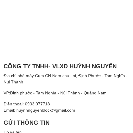
CÔNG TY TNHH- VLXD HUỲNH NGUYÊN
Địa chỉ nhà máy:Cụm CN Nam chu Lai, Định Phước - Tam Nghĩa -
Núi Thành
VP:Định phước - Tam Nghĩa - Núi Thành - Quảng Nam
Điện thoại: 0933.077718
Email: huynhnguyenblock@gmail.com
GỬI THÔNG TIN
Họ và tên