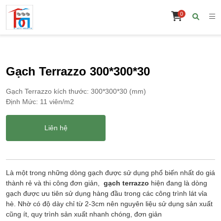
0
Gạch Terrazzo 300*300*30
Gạch Terrazzo kích thước: 300*300*30 (mm)
Định Mức: 11 viên/m2
Liên hệ
Là một trong những dòng gạch được sử dụng phổ biến nhất do giá
thành rẻ và thi công đơn giản,
gạch terrazzo
hiện đang là dòng
gạch được ưu tiên sử dụng hàng đầu trong các công trình lát vỉa
hè. Nhờ có độ dày chỉ từ 2-3cm nên nguyên liệu sử dụng sản xuất
cũng ít, quy trình sản xuất nhanh chóng, đơn giản