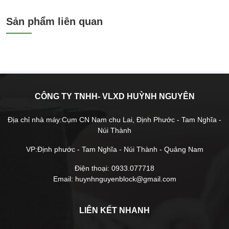
Sản phẩm liên quan
CÔNG TY TNHH- VLXD HUỲNH NGUYÊN
Địa chỉ nhà máy:Cụm CN Nam chu Lai, Định Phước - Tam Nghĩa -
Núi Thành
VP:Định phước - Tam Nghĩa - Núi Thành - Quảng Nam
Điện thoại: 0933.077718
Email: huynhnguyenblock@gmail.com
LIÊN KẾT NHANH