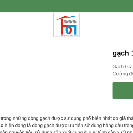
gạch 
Gạch Gra
Cường độ
 trong những dòng gạch được sử dụng phổ biến nhất do giá thà
zo
hiện đang là dòng gạch được ưu tiên sử dụng hàng đầu trong 
nên nguyên liệu sử dụng sản xuất cũng ít, quy trình sản xuất n