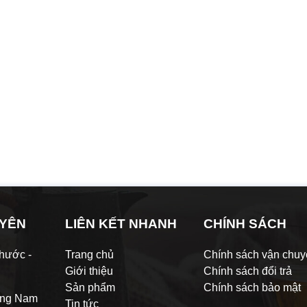
UYÊN
LIÊN KẾT NHANH
CHÍNH SÁCH
hước -
Trang chủ
Chính sách vận chu
Giới thiệu
Chính sách đổi trả
Sản phẩm
Chính sách bảo mật
ảng Nam
Tin tức